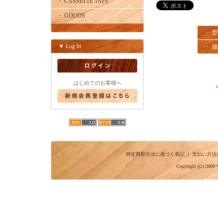
・ CASSETTE TAPE
・ GOODS
・ 
▼ Log In
・ 
はじめてのお客様へ
特定商取引法に基づく表記
｜
支払い方法
Copyright (C) 2006 V