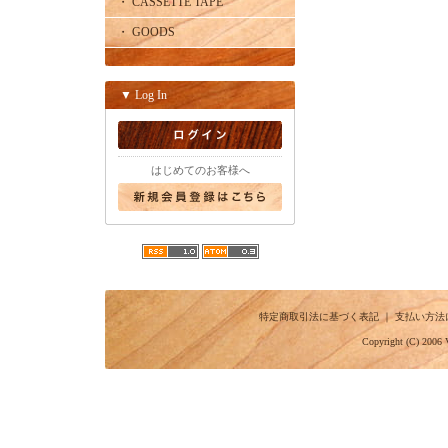
・ CASSETTE TAPE
・ GOODS
▼ Log In
はじめてのお客様へ
特定商取引法に基づく表記
｜
支払い方法
Copyright (C) 2006 V