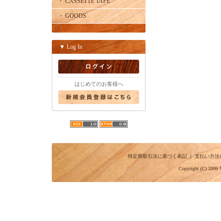
・ CASSETTE TAPE
・ GOODS
▼ Log In
はじめてのお客様へ
特定商取引法に基づく表記
｜
支払い方法
Copyright (C) 2006 V