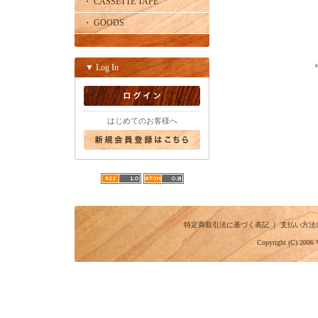
・ CASSETTE TAPE
・ GOODS
▼ Log In
はじめてのお客様へ
特定商取引法に基づく表記
｜
支払い方法
Copyright (C) 2006 V