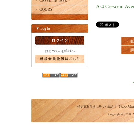
・ CASSETTE TAPE
A-4 Crescent Ave
・ GOODS
▼ Log In
・ 
・ 
はじめてのお客様へ
特定商取引法に基づく表記
｜
支払い方法
Copyright (C) 2006 V